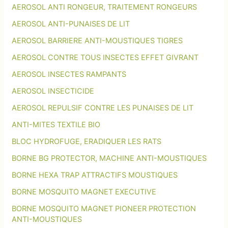
s
AEROSOL ANTI RONGEUR, TRAITEMENT RONGEURS
p
a
AEROSOL ANTI-PUNAISES DE LIT
r
AEROSOL BARRIERE ANTI-MOUSTIQUES TIGRES
c
a
AEROSOL CONTRE TOUS INSECTES EFFET GIVRANT
t
é
AEROSOL INSECTES RAMPANTS
g
AEROSOL INSECTICIDE
o
r
AEROSOL REPULSIF CONTRE LES PUNAISES DE LIT
i
e
ANTI-MITES TEXTILE BIO
d
BLOC HYDROFUGE, ERADIQUER LES RATS
e
n
BORNE BG PROTECTOR, MACHINE ANTI-MOUSTIQUES
u
BORNE HEXA TRAP ATTRACTIFS MOUSTIQUES
i
s
BORNE MOSQUITO MAGNET EXECUTIVE
i
b
BORNE MOSQUITO MAGNET PIONEER PROTECTION
l
ANTI-MOUSTIQUES
e