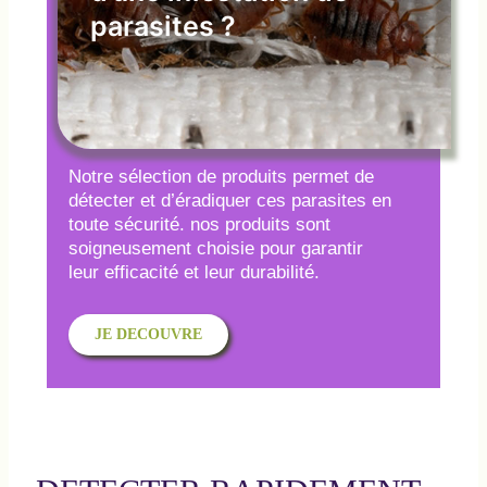
parasites ?
Notre sélection de produits permet de
détecter et d’éradiquer ces parasites en
toute sécurité. nos produits sont
soigneusement choisie pour garantir
leur efficacité et leur durabilité.
JE DECOUVRE