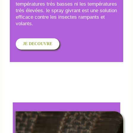
températures très basses ni les températures
très élevées. le spray givrant est une solution
efficace contre les insectes rampants et
volants.
JE DECOUVRE