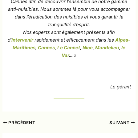
Cannes afin de découvrir l’ensemble de notre gamme
anti-nuisibles. Nous sommes là pour vous accompagner
dans l’éradication des nuisibles et vous garantir la
tranquillité d’esprit.
Nos experts sont également présents afin
d’
intervenir
rapidement et efficacement dans les
Alpes-
Mari
times
,
Cannes
,
Le Cannet
,
Nice
,
Mandelieu
,
le
Var
…
»
Le gérant
PRÉCÉDENT
SUIVANT