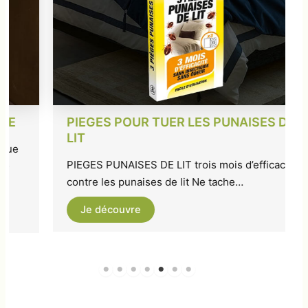
ES PUNAISES DE
DETECTEUR DE PUNAISE DE
détecteur de punaise de lit TruDe
is mois d’efficacité
outil de détection de punaises d
 Ne tache…
Je découvre