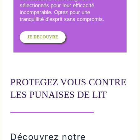
sélectionnés pour leur efficacité
incomparable. Optez pour une
tranquillité d’esprit sans compromis.
JE DECOUVRE
PROTEGEZ VOUS CONTRE
LES PUNAISES DE LIT
Découvrez notre