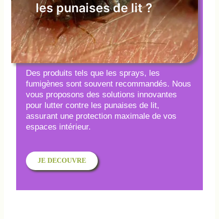
les punaises de lit ?
Des produits tels que les sprays, les
fumigènes sont souvent recommandés. Nous
vous proposons des solutions innovantes
pour lutter contre les punaises de lit,
assurant une protection maximale de vos
espaces intérieur.
JE DECOUVRE